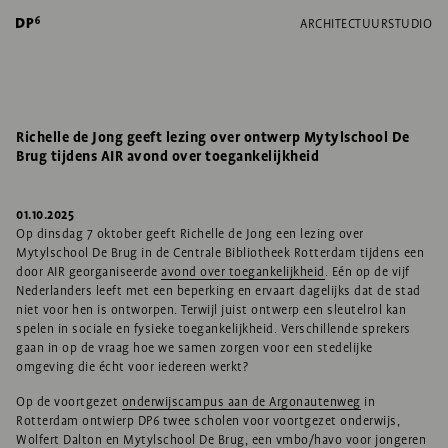
ARCHITECTUUR
STUDIO
Richelle de Jong geeft lezing over ontwerp Mytylschool De
Brug tijdens AIR avond over toegankelijkheid
01.10.2025
Op dinsdag 7 oktober geeft Richelle de Jong een lezing over
Mytylschool De Brug in de Centrale Bibliotheek Rotterdam tijdens een
door AIR georganiseerde
avond over toegankelijkheid
. Eén op de vijf
Nederlanders leeft met een beperking en ervaart dagelijks dat de stad
niet voor hen is ontworpen. Terwijl juist ontwerp een sleutelrol kan
spelen in sociale en fysieke toegankelijkheid. Verschillende sprekers
gaan in op de vraag hoe we samen zorgen voor een stedelijke
omgeving die écht voor iedereen werkt?
Op de voortgezet
onderwijscampus aan de Argonautenweg
in
Rotterdam ontwierp DP6 twee scholen voor voortgezet onderwijs,
Wolfert Dalton en Mytylschool De Brug, een vmbo/havo voor jongeren