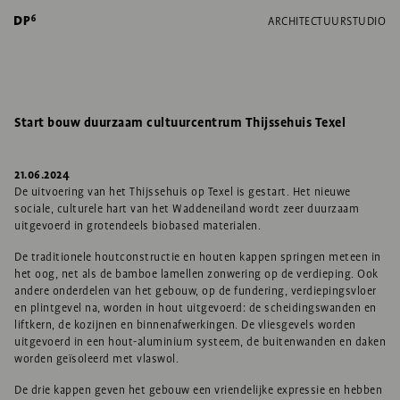
ARCHITECTUUR
STUDIO
Start bouw duurzaam cultuurcentrum Thijssehuis Texel
21.06.2024
De uitvoering van het Thijssehuis op Texel is gestart. Het nieuwe
sociale, culturele hart van het Waddeneiland wordt zeer duurzaam
uitgevoerd in grotendeels biobased materialen.
De traditionele houtconstructie en houten kappen springen meteen in
het oog, net als de bamboe lamellen zonwering op de verdieping. Ook
andere onderdelen van het gebouw, op de fundering, verdiepingsvloer
en plintgevel na, worden in hout uitgevoerd: de scheidingswanden en
liftkern, de kozijnen en binnenafwerkingen. De vliesgevels worden
uitgevoerd in een hout-aluminium systeem, de buitenwanden en daken
worden geïsoleerd met vlaswol.
De drie kappen geven het gebouw een vriendelijke expressie en hebben