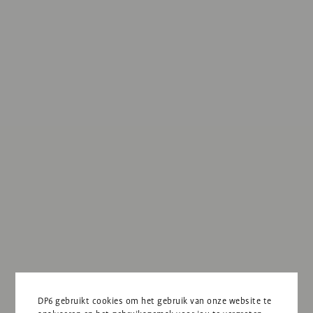
DP6 gebruikt cookies om het gebruik van onze website te