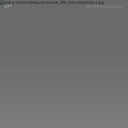
ARCHITECTUUR
STUDIO