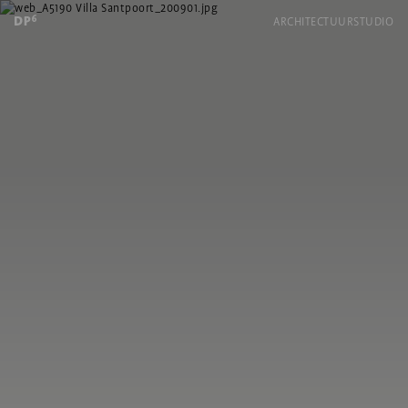
ARCHITECTUUR
STUDIO