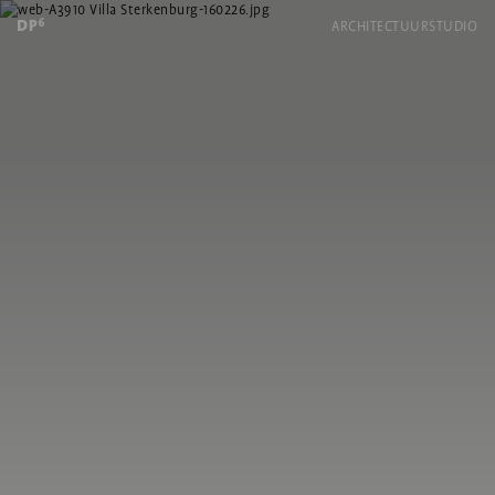
ARCHITECTUUR
STUDIO